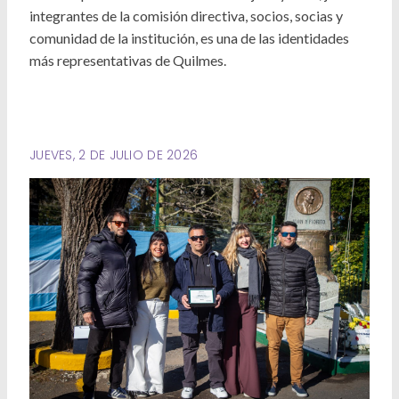
Deportes
integrantes de la comisión directiva, socios, socias y
comunidad de la institución, es una de las identidades
Ambiente
más representativas de Quilmes.
Desarrollo Social
Mujeres y Diversidades
JUEVES, 2 DE JULIO DE 2026
Derechos Humanos
Empleo y Formación Laboral
Internacionales