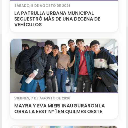
SÁBADO, 8 DE AGOSTO DE 2026
LA PATRULLA URBANA MUNICIPAL
SECUESTRÓ MÁS DE UNA DECENA DE
VEHÍCULOS
VIERNES, 7 DE AGOSTO DE 2026
MAYRA Y EVA MIERI INAUGURARON LA
OBRA LA EEST Nº 1 EN QUILMES OESTE