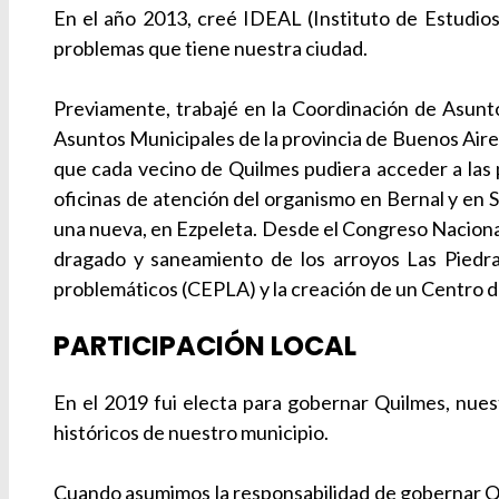
En el año 2013, creé IDEAL (Instituto de Estudios
problemas que tiene nuestra ciudad.
Previamente, trabajé en la Coordinación de Asunto
Asuntos Municipales de la provincia de Buenos Air
que cada vecino de Quilmes pudiera acceder a las 
oficinas de atención del organismo en Bernal y en 
una nueva, en Ezpeleta. Desde el Congreso Nacional 
dragado y saneamiento de los arroyos Las Piedras
problemáticos (CEPLA) y la creación de un Centro de
PARTICIPACIÓN LOCAL
En el 2019 fui electa para gobernar Quilmes, nues
históricos de nuestro municipio.
Cuando asumimos la responsabilidad de gobernar Qu