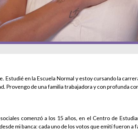
. Estudié en la Escuela Normal y estoy cursando la carrera
ad. Provengo de una familia trabajadora y con profunda con
sociales comenzó a los 15 años, en el Centro de Estudian
esde mi banca: cada uno de los votos que emití fueron a f