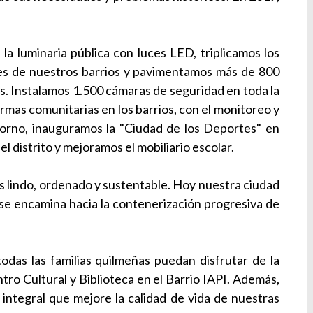
 luminaria pública con luces LED, triplicamos los
des de nuestros barrios y pavimentamos más de 800
s. Instalamos 1.500 cámaras de seguridad en toda la
rmas comunitarias en los barrios, con el monitoreo y
Gorno, inauguramos la "Ciudad de los Deportes" en
l distrito y mejoramos el mobiliario escolar.
 lindo, ordenado y sustentable. Hoy nuestra ciudad
 se encamina hacia la contenerización progresiva de
odas las familias quilmeñas puedan disfrutar de la
ro Cultural y Biblioteca en el Barrio IAPI. Además,
 integral que mejore la calidad de vida de nuestras