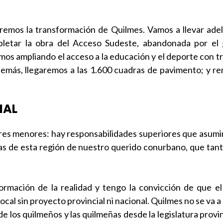
remos la transformación de Quilmes. Vamos a llevar ade
letar la obra del Acceso Sudeste, abandonada por el 
os ampliando el acceso a la educación y el deporte con tre
más, llegaremos a las 1.600 cuadras de pavimento; y re
IAL
res menores: hay responsabilidades superiores que asumir.
nas de esta región de nuestro querido conurbano, que tant
ormación de la realidad y tengo la convicción de que 
al sin proyecto provincial ni nacional. Quilmes no se va a rea
e los quilmeños y las quilmeñas desde la legislatura provi