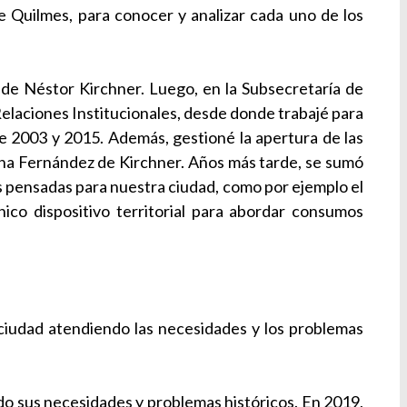
e Quilmes, para conocer y analizar cada uno de los
 de Néstor Kirchner. Luego, en la Subsecretaría de
laciones Institucionales, desde donde trabajé para
e 2003 y 2015. Además, gestioné la apertura de las
ina Fernández de Kirchner. Años más tarde, se sumó
as pensadas para nuestra ciudad, como por ejemplo el
ico dispositivo territorial para abordar consumos
 ciudad atendiendo las necesidades y los problemas
o sus necesidades y problemas históricos. En 2019,