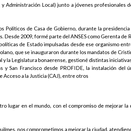
 y Administración Local) junto a jóvenes profesionales d
s Políticos de Casa de Gobierno, durante la presidencia
es. Desde 2009, formé parte del ANSES como Gerenta de Re
políticas de Estado impulsadas desde ese organismo entr
Solano, que se inauguraron durante los mandatos de Crist
y la Legislatura bonaerense, gestioné distintas iniciativ
 y San Francisco desde PROFIDE, la instalación del ún
 Acceso a la Justicia (CAJ), entre otros
tro lugar en el mundo, con el compromiso de mejorar la
ilmes, nos comprometimos a mejorar la ciudad, atendiend