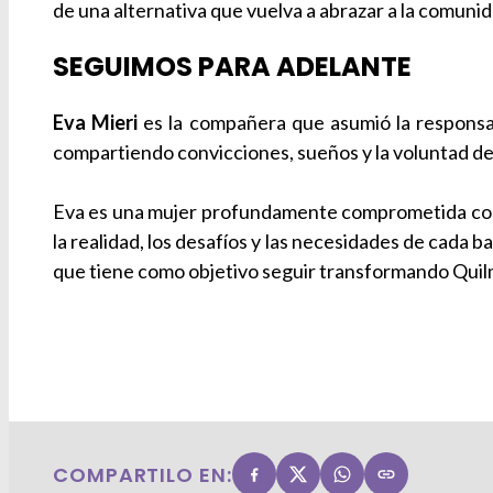
de una alternativa que vuelva a abrazar a la comunid
SEGUIMOS PARA ADELANTE
Eva Mieri
es la compañera que asumió la responsab
compartiendo convicciones, sueños y la voluntad de
Eva es una mujer profundamente comprometida con s
la realidad, los desafíos y las necesidades de cada 
que tiene como objetivo seguir transformando Quilme
COMPARTILO EN: