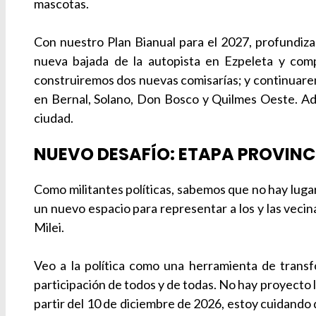
mascotas.
Con nuestro Plan Bianual para el 2027, profundiza
nueva bajada de la autopista en Ezpeleta y comp
construiremos dos nuevas comisarías; y continuarem
en Bernal, Solano, Don Bosco y Quilmes Oeste. Ade
ciudad.
NUEVO DESAFÍO: ETAPA PROVINC
Como militantes políticas, sabemos que no hay luga
un nuevo espacio para representar a los y las veci
Milei.
Veo a la política como una herramienta de transf
participación de todos y de todas. No hay proyecto loc
partir del 10 de diciembre de 2026, estoy cuidando d