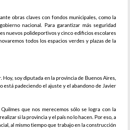
lante obras claves con fondos municipales, como la
gobierno nacional. Para garantizar más seguridad
s nuevos polideportivos y cinco edificios escolares
novaremos todos los espacios verdes y plazas de la
 Hoy, soy diputada en la provincia de Buenos Aires,
o está padeciendo el ajuste y el abandono de Javier
el Quilmes que nos merecemos sólo se logra con la
lizar si la provincia y el país no lo hacen. Por eso, a
ncial, al mismo tiempo que trabajo en la construcción