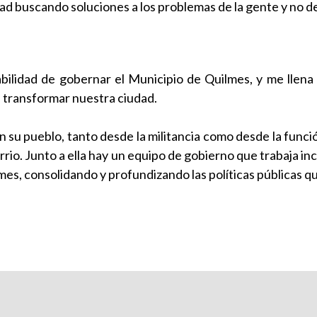
ad buscando soluciones a los problemas de la gente y no de
ilidad de gobernar el Municipio de Quilmes, y me llena 
 transformar nuestra ciudad.
u pueblo, tanto desde la militancia como desde la func
barrio. Junto a ella hay un equipo de gobierno que trabaja
s, consolidando y profundizando las políticas públicas qu