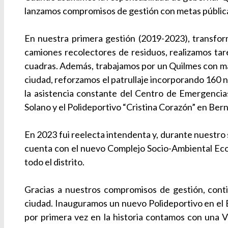
lanzamos compromisos de gestión con metas pública
En nuestra primera gestión (2019-2023), transfor
camiones recolectores de residuos, realizamos ta
cuadras. Además, trabajamos por un Quilmes con más
ciudad, reforzamos el patrullaje incorporando 160 n
la asistencia constante del Centro de Emergencia
Solano y el Polideportivo “Cristina Corazón” en Berna
En 2023 fui reelecta intendenta y, durante nuestro
cuenta con el nuevo Complejo Socio-Ambiental Eco-P
todo el distrito.
Gracias a nuestros compromisos de gestión, contin
ciudad. Inauguramos un nuevo Polideportivo en el B
por primera vez en la historia contamos con una Ve