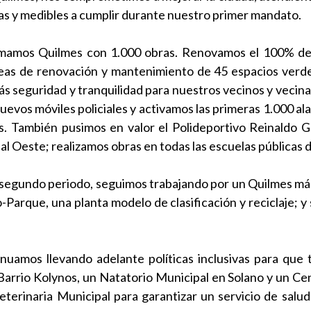
s y medibles a cumplir durante nuestro primer mandato.
mamos Quilmes con 1.000 obras. Renovamos el 100% de la
reas de renovación y mantenimiento de 45 espacios ver
 seguridad y tranquilidad para nuestros vecinos y vecina
uevos móviles policiales y activamos las primeras 1.000 ala
s. También pusimos en valor el Polideportivo Reinaldo 
l Oeste; realizamos obras en todas las escuelas públicas de
 segundo periodo, seguimos trabajando por un Quilmes más
arque, una planta modelo de clasificación y reciclaje; y
uamos llevando adelante políticas inclusivas para que t
arrio Kolynos, un Natatorio Municipal en Solano y un Cent
terinaria Municipal para garantizar un servicio de salud