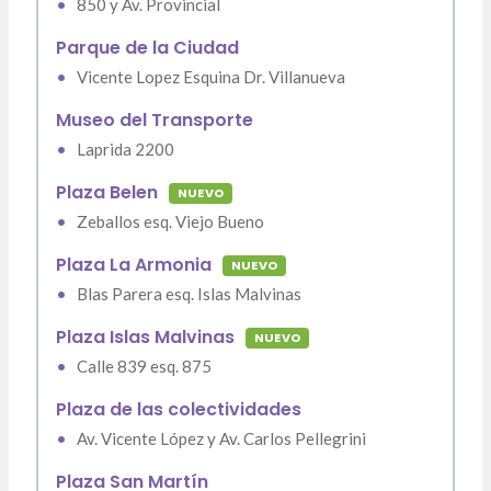
•
850 y Av. Provincial
Parque de la Ciudad
•
Vicente Lopez Esquina Dr. Villanueva
Museo del Transporte
•
Laprida 2200
Plaza Belen
NUEVO
•
Zeballos esq. Viejo Bueno
Plaza La Armonia
NUEVO
•
Blas Parera esq. Islas Malvinas
Plaza Islas Malvinas
NUEVO
•
Calle 839 esq. 875
Plaza de las colectividades
•
Av. Vicente López y Av. Carlos Pellegrini
Plaza San Martín