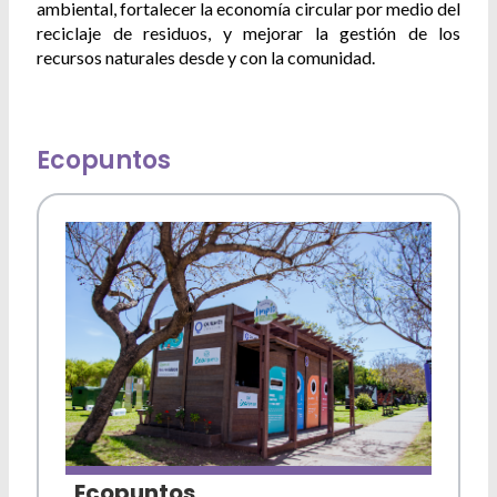
ambiental, fortalecer la economía circular por medio del
Atención a la comunidad
reciclaje de residuos, y mejorar la gestión de los
recursos naturales desde y con la comunidad.
Defensa del consumidor
Agenda municipal
Ecopuntos
Ecopuntos