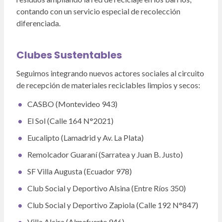
contando con un servicio especial de recolección
diferenciada.
Clubes Sustentables
Seguimos integrando nuevos actores sociales al circuito
de recepción de materiales reciclables limpios y secos:
CASBO (Montevideo 943)
El Sol (Calle 164 N°2021)
Eucalipto (Lamadrid y Av. La Plata)
Remolcador Guaraní (Sarratea y Juan B. Justo)
SF Villa Augusta (Ecuador 978)
Club Social y Deportivo Alsina (Entre Ríos 350)
Club Social y Deportivo Zapiola (Calle 192 N°847)
Villa Alcira (Almafuerte 946)