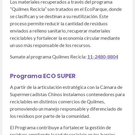
Los materiales recuperados a través del programa
“Quilmes Recicla” son tratados en el EcoParque, donde
se clasifican y se destinan a su reutilización. Este
proceso permite reducir la cantidad de residuos
enviados a relleno sanitario, recuperar materiales
reciclables y fortalecer la economía circular mediante
un uso más responsable de los recursos.
Sumate al programa Quilmes Recicla:
11-2480-8804
Programa ECO SUPER
A partir de la articulación estratégica con la Cámara de
Supermercadistas Chinos instalamos contenedores para
reciclables en distintos comercios de Quilmes,
promoviendo un manejo responsable y diferenciado de
los residuos por parte de la comunidad.
El Programa contribuye a fortalecer la gestión de
residuos ampliando la red de reciclaje en los barrios,