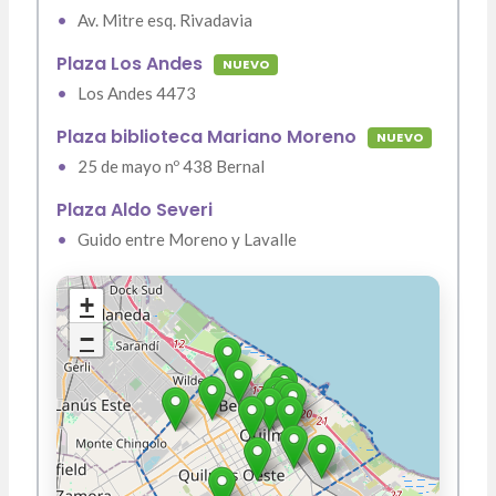
•
Av. Mitre esq. Rivadavia
Plaza Los Andes
NUEVO
•
Los Andes 4473
Plaza biblioteca Mariano Moreno
NUEVO
•
25 de mayo nº 438 Bernal
Plaza Aldo Severi
•
Guido entre Moreno y Lavalle
+
−