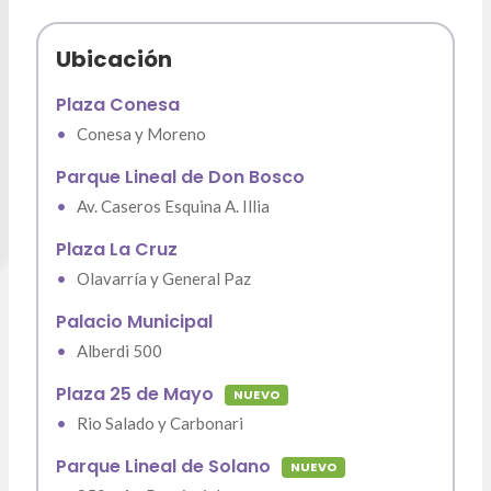
Ubicación
Plaza Conesa
•
Conesa y Moreno
Parque Lineal de Don Bosco
•
Av. Caseros Esquina A. Illia
Plaza La Cruz
•
Olavarría y General Paz
Palacio Municipal
•
Alberdi 500
Plaza 25 de Mayo
NUEVO
•
Rio Salado y Carbonari
Parque Lineal de Solano
NUEVO