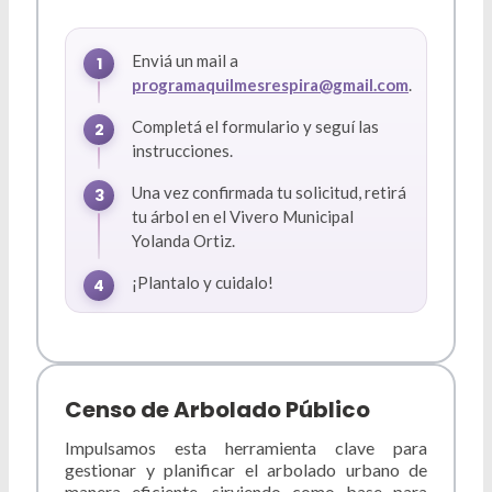
Enviá un mail a
programaquilmesrespira@gmail.com
.
Completá el formulario y seguí las
instrucciones.
Una vez confirmada tu solicitud, retirá
tu árbol en el Vivero Municipal
Yolanda Ortiz.
¡Plantalo y cuidalo!
Censo de Arbolado Público
Impulsamos esta herramienta clave para
gestionar y planificar el arbolado urbano de
manera eficiente, sirviendo como base para