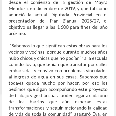
desde el comienzo de la gestión de Mayra
Mendoza, en diciembre de 2019, y que tal como
anunció la actual Diputada Provincial en el
presentación del Plan Bianual 2025/27, el
objetivo es llegar a las 1.600 para fines del año
próximo.
“Sabemos lo que significan estas obras para los
vecinos y vecinas, porque durante muchos años
hubo chicos y chicas que no podían ir a la escuela
cuando llovía, que tenían que transitar por calles
embarradas y convivir con problemas vinculados
al ingreso de agua en sus casas. Sabemos que
todavía queda mucho por hacer, por eso les
pedimos que sigan acompañando este proyecto
de trabajo y gestión, para poder llegar a cada uno
de los barrios que aún esperan estas
transformaciones y seguir mejorando la calidad
de vida de toda la comunidad”, aseguró Eva, en