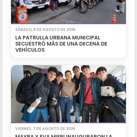
SÁBADO, 8 DE AGOSTO DE 2026
LA PATRULLA URBANA MUNICIPAL
SECUESTRÓ MÁS DE UNA DECENA DE
VEHÍCULOS
VIERNES, 7 DE AGOSTO DE 2026
MAYRA Y EVA MIERI INAUGURARON LA