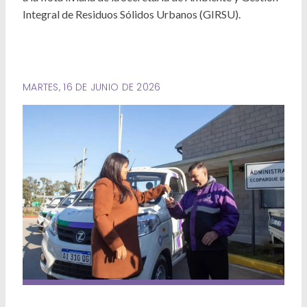
Deportes
Integral de Residuos Sólidos Urbanos (GIRSU).
Ambiente
Desarrollo Social
MARTES, 16 DE JUNIO DE 2026
Mujeres y Diversidades
Derechos Humanos
Empleo y Formación Laboral
Internacionales