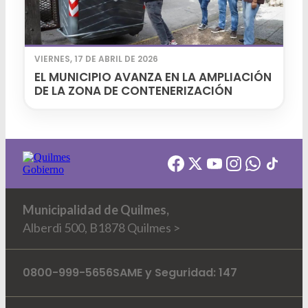
VIERNES, 17 DE ABRIL DE 2026
EL MUNICIPIO AVANZA EN LA AMPLIACIÓN
DE LA ZONA DE CONTENERIZACIÓN
Municipalidad de Quilmes,
Alberdi 500, B1878 Quilmes >
0800-999-5656
SAME y Seguridad: 147