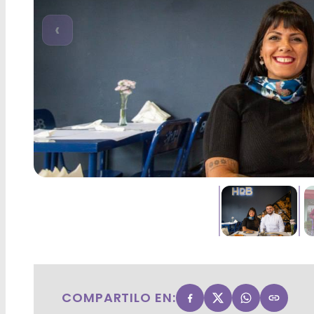
‹
COMPARTILO EN: