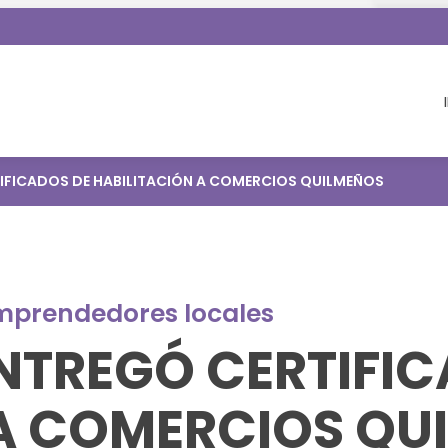
TIFICADOS DE HABILITACIÓN A COMERCIOS QUILMEÑOS
mprendedores locales
ENTREGÓ CERTIFI
 A COMERCIOS QU