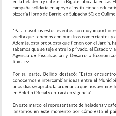
en la heladería y cafetería Bigote, ubicada en Las
campaña solidaria en apoyo a instituciones educativ
pizzería Horno de Barrio, en Suipacha 50, de Quilmes
“Para nosotros estos eventos son muy importantes
vuelta que tenemos con nuestros comerciantes y e
Además, esta propuesta que tienen con el Jardín, 
sabemos que se teje entre lo privado, el Estado y la
Agencia de Fiscalización y Desarrollo Económico,
Ramírez.
Por su parte, Bellido destacó: “Estos encuent
conocernos e intercambiar ideas entre el Munici
unos días se aprobó la ordenanza que nos permite h
en Boletín Oficial y entrará en vigencia”.
En este marco, el representante de heladería y caf
lanzarnos en este momento por cómo está el país