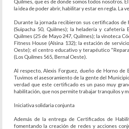
Quilmes, que es de donde somos todos nosotros. E
la idea de poder abrir, habilitar y estar en regla. La
Durante la jornada recibieron sus certificados de h
(Suipacha 50, Quilmes); la heladería y cafetería
Quilmes (25 de Mayo 247, Quilmes); la vinoteca Có
Fitness House (Alsina 132); la estación de servi
Oeste); el centro educativo y terapéutico “Repar
(Los Quilmes 565, Bernal Oeste).
Al respecto, Alexis Forguez, dueño de Horno de Ba
Tuvimos el asesoramiento de la gente del Municipi
verdad que este certificado es un paso muy grand
habilitación, que nos permite trabajar tranquilos y m
Iniciativa solidaria conjunta
Además de la entrega de Certificados de Habilit
fomentando la creación de redes y acciones conju