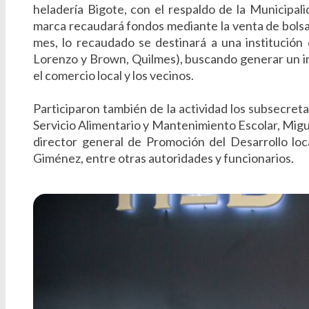
heladería Bigote, con el respaldo de la Municipali
marca recaudará fondos mediante la venta de bolsas 
mes, lo recaudado se destinará a una institución 
Lorenzo y Brown, Quilmes), buscando generar un im
el comercio local y los vecinos.
Participaron también de la actividad los subsecreta
Servicio Alimentario y Mantenimiento Escolar, Migu
director general de Promoción del Desarrollo loca
Giménez, entre otras autoridades y funcionarios.