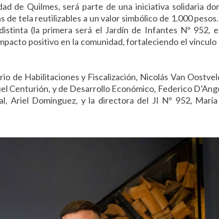
dad de Quilmes, será parte de una iniciativa solidaria do
de tela reutilizables a un valor simbólico de 1.000 pesos
distinta (la primera será el Jardín de Infantes Nº 952, 
pacto positivo en la comunidad, fortaleciendo el vínculo
rio de Habilitaciones y Fiscalización, Nicolás Van Oostvel
el Centurión, y de Desarrollo Económico, Federico D’Ange
l, Ariel Domínguez, y la directora del JI Nº 952, María 