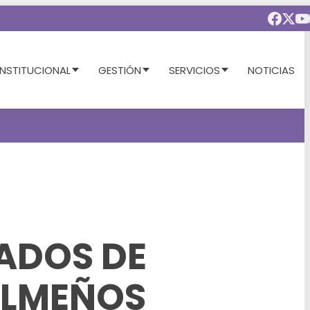
INSTITUCIONAL
GESTIÓN
SERVICIOS
NOTICIAS
CADOS DE
ILMEÑOS