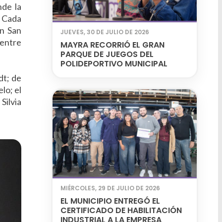
nde la
. Cada
en San
JUEVES, 30 DE JULIO DE 2026
 entre
MAYRA RECORRIÓ EL GRAN
PARQUE DE JUEGOS DEL
POLIDEPORTIVO MUNICIPAL
dt; de
lo; el
Silvia
MIÉRCOLES, 29 DE JULIO DE 2026
EL MUNICIPIO ENTREGÓ EL
CERTIFICADO DE HABILITACIÓN
INDUSTRIAL A LA EMPRESA