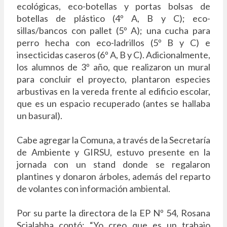
ecológicas, eco-botellas y portas bolsas de
botellas de plástico (4º A, B y C); eco-
sillas/bancos con pallet (5º A); una cucha para
perro hecha con eco-ladrillos (5º B y C) e
insecticidas caseros (6º A, B y C). Adicionalmente,
los alumnos de 3º año, que realizaron un mural
para concluir el proyecto, plantaron especies
arbustivas en la vereda frente al edificio escolar,
que es un espacio recuperado (antes se hallaba
un basural).
Cabe agregar la Comuna, a través de la Secretaría
de Ambiente y GIRSU, estuvo presente en la
jornada con un stand donde se regalaron
plantines y donaron árboles, además del reparto
de volantes con información ambiental.
Por su parte la directora de la EP Nº 54, Rosana
Scialabba contó: “Yo creo que es un trabajo