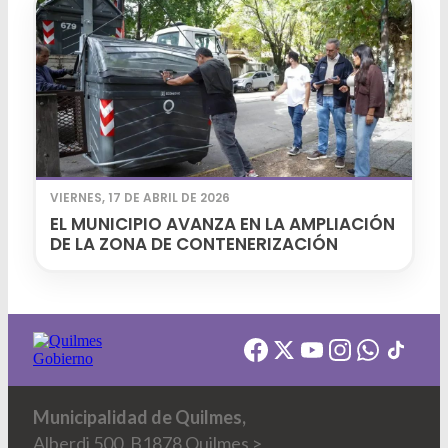
VIERNES, 17 DE ABRIL DE 2026
EL MUNICIPIO AVANZA EN LA AMPLIACIÓN
DE LA ZONA DE CONTENERIZACIÓN
Municipalidad de Quilmes,
Alberdi 500, B1878 Quilmes >