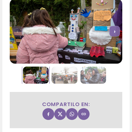
‹
›
COMPARTILO EN: