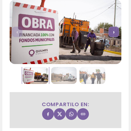
‹
›
COMPARTILO EN: