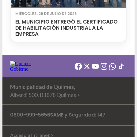
MIÉRCOLES, 29 DE JULIO DE 2026
EL MUNICIPIO ENTREGÓ EL CERTIFICADO
DE HABILITACIÓN INDUSTRIAL A LA
EMPRESA
Municipalidad de Quilmes,
Alberdi 500, B1878 Quilmes >
0800-999-5656
SAME y Seguridad: 147
Acceso a Intranet >