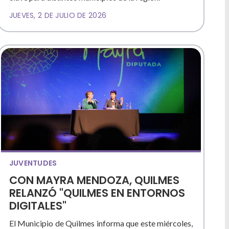
JUEVES, 2 DE JULIO DE 2026
JUVENTUDES
CON MAYRA MENDOZA, QUILMES
RELANZÓ "QUILMES EN ENTORNOS
DIGITALES"
El Municipio de Quilmes informa que este miércoles,