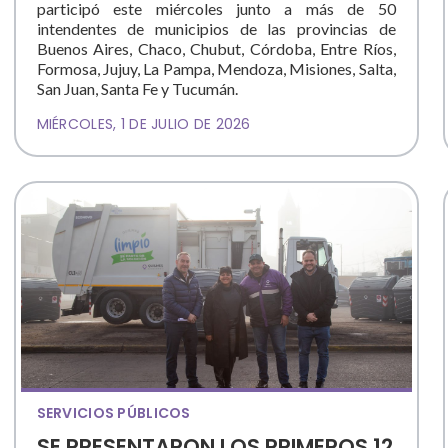
participó este miércoles junto a más de 50
intendentes de municipios de las provincias de
Buenos Aires, Chaco, Chubut, Córdoba, Entre Ríos,
Formosa, Jujuy, La Pampa, Mendoza, Misiones, Salta,
San Juan, Santa Fe y Tucumán.
MIÉRCOLES, 1 DE JULIO DE 2026
SERVICIOS PÚBLICOS
SE PRESENTARON LOS PRIMEROS 12