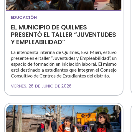
EDUCACIÓN
EL MUNICIPIO DE QUILMES
PRESENTÓ EL TALLER “JUVENTUDES
Y EMPLEABILIDAD”
La intendenta interina de Quilmes, Eva Mieri, estuvo
presente en el taller “Juventudes y Empleabilidad”, un
espacio de formación en iniciación laboral. El mismo
está destinado a estudiantes que integran el Consejo
Consultivo de Centros de Estudiantes del distrito.
VIERNES, 26 DE JUNIO DE 2026