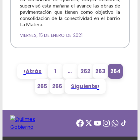
supervisó esta mañana el avance las obras de
pavimentación que tienen como objetivo la
consolidación de la conectividad en el barrio
La Matera.
VIERNES, 15 DE ENERO DE 2021
‹
Atrás
1
…
262
263
264
›
265
266
Siguiente