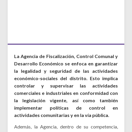
Deportes
Ambiente
Desarrollo Social
Mujeres y Diversidades
Derechos Humanos
La Agencia de Fiscalización, Control Comunal y
Desarrollo Económico se enfoca en garantizar
Empleo y Formación Laboral
la legalidad y seguridad de las actividades
económico-sociales del distrito. Esto implica
Internacionales
controlar y supervisar las actividades
comerciales e industriales en conformidad con
la legislación vigente, así como también
implementar políticas de control en
actividades comunitarias y en la vía pública.
Además, la Agencia, dentro de su competencia,