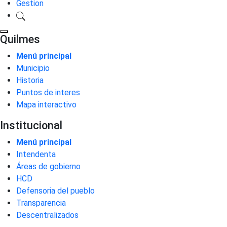
Gestion
Quilmes
Menú principal
Municipio
Historia
Puntos de interes
Mapa interactivo
Institucional
Menú principal
Intendenta
Áreas de gobierno
HCD
Defensoria del pueblo
Transparencia
Descentralizados