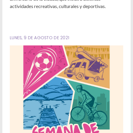
Deportes
actividades recreativas, culturales y deportivas.
Ambiente
Desarrollo Social
LUNES, 9 DE AGOSTO DE 2021
Mujeres y Diversidades
Derechos Humanos
Empleo y Formación Laboral
Internacionales