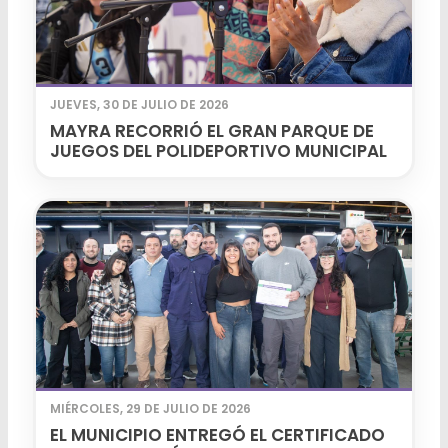
JUEVES, 30 DE JULIO DE 2026
MAYRA RECORRIÓ EL GRAN PARQUE DE
JUEGOS DEL POLIDEPORTIVO MUNICIPAL
MIÉRCOLES, 29 DE JULIO DE 2026
EL MUNICIPIO ENTREGÓ EL CERTIFICADO