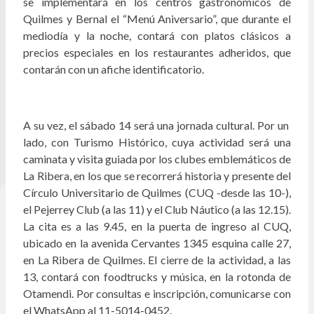
se implementará en los centros gastronómicos de
Quilmes y Bernal el “Menú Aniversario”, que durante el
mediodía y la noche, contará con platos clásicos a
precios especiales en los restaurantes adheridos, que
contarán con un afiche identificatorio.
A su vez, el sábado 14 será una jornada cultural. Por un
lado, con Turismo Histórico, cuya actividad será una
caminata y visita guiada por los clubes emblemáticos de
La Ribera, en los que se recorrerá historia y presente del
Círculo Universitario de Quilmes (CUQ -desde las 10-),
el Pejerrey Club (a las 11) y el Club Náutico (a las 12.15).
La cita es a las 9.45, en la puerta de ingreso al CUQ,
ubicado en la avenida Cervantes 1345 esquina calle 27,
en La Ribera de Quilmes. El cierre de la actividad, a las
13, contará con foodtrucks y música, en la rotonda de
Otamendi. Por consultas e inscripción, comunicarse con
el WhatsApp al 11-5014-0452.