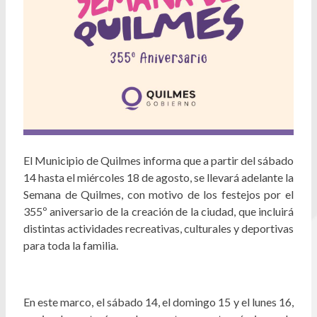
El Municipio de Quilmes informa que a partir del sábado
14 hasta el miércoles 18 de agosto, se llevará adelante la
Semana de Quilmes, con motivo de los festejos por el
355º aniversario de la creación de la ciudad, que incluirá
distintas actividades recreativas, culturales y deportivas
para toda la familia.
En este marco, el sábado 14, el domingo 15 y el lunes 16,